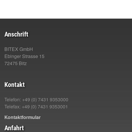
Anschrift
BITEX GmbH
Ebinger Strasse 15
72475 Bitz
Kontakt
Telefon: +49 (0) 7431 9353000
Telefax: +49 (0) 7431 9353001
Kontaktformular
Anfahrt