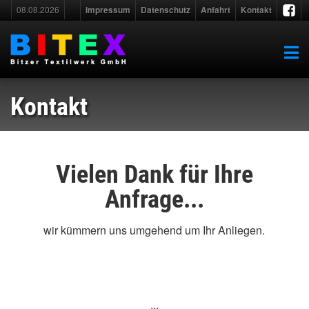
08.08.2026
Impressum
Datenschutz
Anfahrt
Kontakt
Kontakt
Vielen Dank für Ihre
Anfrage...
wir kümmern uns umgehend um Ihr Anliegen.
...