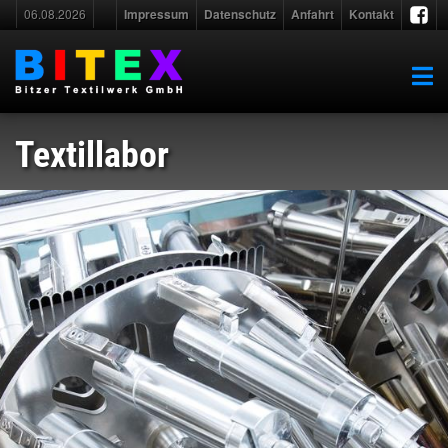
06.08.2026
Impressum
Datenschutz
Anfahrt
Kontakt
Textillabor